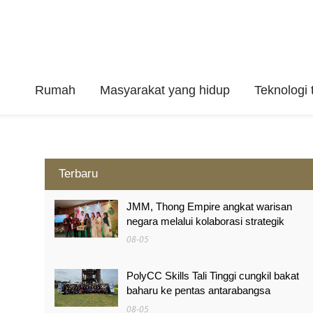
Rumah
Masyarakat yang hidup
Teknologi t
Terbaru
JMM, Thong Empire angkat warisan
negara melalui kolaborasi strategik
08-05
PolyCC Skills Tali Tinggi cungkil bakat
baharu ke pentas antarabangsa
08-05