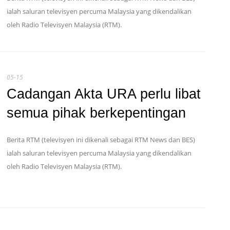
ialah saluran televisyen percuma Malaysia yang dikendalikan
oleh Radio Televisyen Malaysia (RTM).
05-15
Cadangan Akta URA perlu libat
semua pihak berkepentingan
Berita RTM (televisyen ini dikenali sebagai RTM News dan BES)
ialah saluran televisyen percuma Malaysia yang dikendalikan
oleh Radio Televisyen Malaysia (RTM).