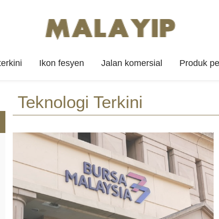
erkini
Ikon fesyen
Jalan komersial
Produk p
Teknologi Terkini