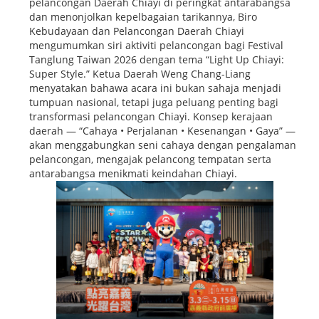
pelancongan Daerah Chiayi di peringkat antarabangsa
dan menonjolkan kepelbagaian tarikannya, Biro
Kebudayaan dan Pelancongan Daerah Chiayi
mengumumkan siri aktiviti pelancongan bagi Festival
Tanglung Taiwan 2026 dengan tema “Light Up Chiayi:
Super Style.” Ketua Daerah Weng Chang-Liang
menyatakan bahawa acara ini bukan sahaja menjadi
tumpuan nasional, tetapi juga peluang penting bagi
transformasi pelancongan Chiayi. Konsep kerajaan
daerah — “Cahaya • Perjalanan • Kesenangan • Gaya” —
akan menggabungkan seni cahaya dengan pengalaman
pelancongan, mengajak pelancong tempatan serta
antarabangsa menikmati keindahan Chiayi.