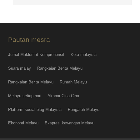
Pautan mesra
Jurnal Maklumat Komprehensif
Kota malaysia
Suara malay
Rangkaian Berita Melayu
Rangkaian Berita Melayu
Rumah Melayu
Melayu setiap hari
Akhbar Cina Cina
Platform sosial blog Malaysia
Pengaruh Melayu
Ekonomi Melayu
Ekspresi kewangan Melayu