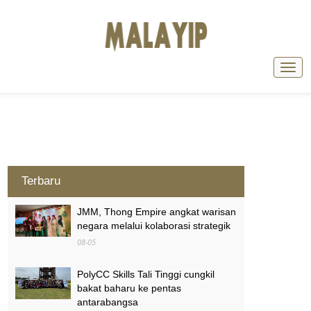
Terbaru
JMM, Thong Empire angkat warisan
negara melalui kolaborasi strategik
08-05
PolyCC Skills Tali Tinggi cungkil
bakat baharu ke pentas
antarabangsa