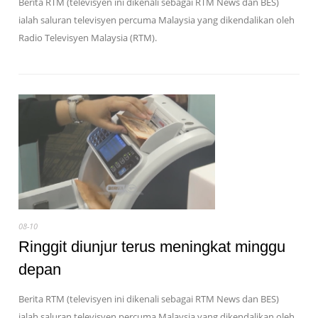
Berita RTM (televisyen ini dikenali sebagai RTM News dan BES)
ialah saluran televisyen percuma Malaysia yang dikendalikan oleh
Radio Televisyen Malaysia (RTM).
08-10
Ringgit diunjur terus meningkat minggu
depan
Berita RTM (televisyen ini dikenali sebagai RTM News dan BES)
ialah saluran televisyen percuma Malaysia yang dikendalikan oleh