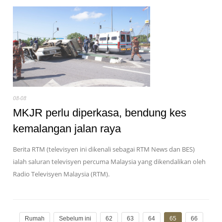
08-08
MKJR perlu diperkasa, bendung kes
kemalangan jalan raya
Berita RTM (televisyen ini dikenali sebagai RTM News dan BES)
ialah saluran televisyen percuma Malaysia yang dikendalikan oleh
Radio Televisyen Malaysia (RTM).
Rumah
Sebelum ini
62
63
64
65
66