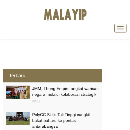
Terbaru
JMM, Thong Empire angkat warisan
negara melalui kolaborasi strategik
08-05
PolyCC Skills Tali Tinggi cungkil
bakat baharu ke pentas
antarabangsa