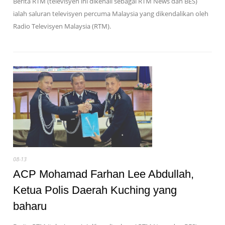
Berita RTM (televisyen ini dikenali sebagai RTM News dan BES)
ialah saluran televisyen percuma Malaysia yang dikendalikan oleh
Radio Televisyen Malaysia (RTM).
08-13
ACP Mohamad Farhan Lee Abdullah,
Ketua Polis Daerah Kuching yang
baharu