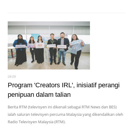
08-09
Program 'Creators IRL', inisiatif perangi
penipuan dalam talian
Berita RTM (televisyen ini dikenali sebagai RTM News dan BES)
ialah saluran televisyen percuma Malaysia yang dikendalikan oleh
Radio Televisyen Malaysia (RTM).