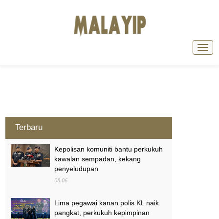
Terbaru
Kepolisan komuniti bantu perkukuh
kawalan sempadan, kekang
penyeludupan
08-06
Lima pegawai kanan polis KL naik
pangkat, perkukuh kepimpinan