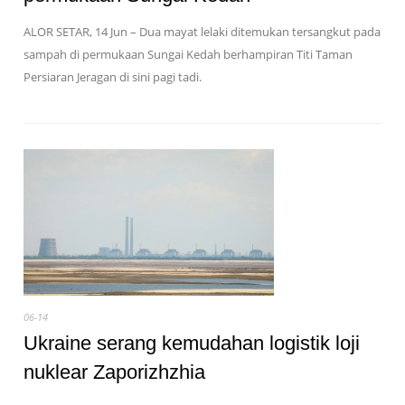
ALOR SETAR, 14 Jun – Dua mayat lelaki ditemukan tersangkut pada
sampah di permukaan Sungai Kedah berhampiran Titi Taman
Persiaran Jeragan di sini pagi tadi.
06-14
Ukraine serang kemudahan logistik loji
nuklear Zaporizhzhia