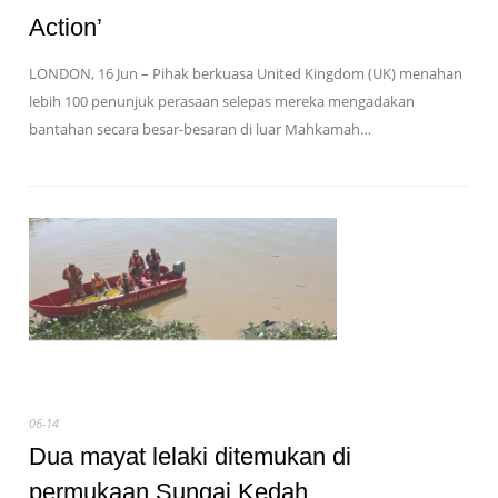
Action’
LONDON, 16 Jun – Pihak berkuasa United Kingdom (UK) menahan
lebih 100 penunjuk perasaan selepas mereka mengadakan
bantahan secara besar-besaran di luar Mahkamah…
06-14
Dua mayat lelaki ditemukan di
permukaan Sungai Kedah