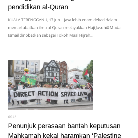
pendidikan al-Quran
KUALA TERENGGANU, 17 Jun – Jasa lebih enam dekad dalam
memartabatkan ilmu al-Quran melayakkan Haji Jusoh@Muda
Ismail dinobatkan sebagai Tokoh Maal Hijrah…
06-16
Penunjuk perasaan bantah keputusan
Mahkamah kekal haramkan ‘Palestine