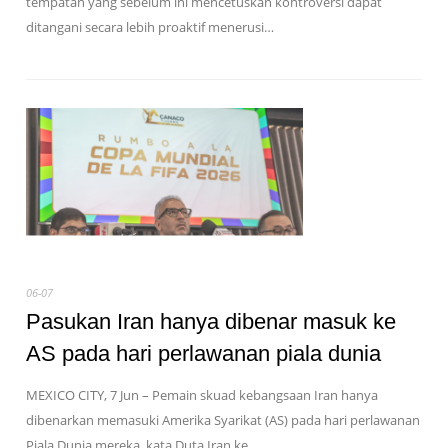
tempatan yang sebelum ini mencetuskan kontroversi dapat
ditangani secara lebih proaktif menerusi…
06-07
Pasukan Iran hanya dibenar masuk ke
AS pada hari perlawanan piala dunia
MEXICO CITY, 7 Jun – Pemain skuad kebangsaan Iran hanya
dibenarkan memasuki Amerika Syarikat (AS) pada hari perlawanan
Piala Dunia mereka, kata Duta Iran ke…