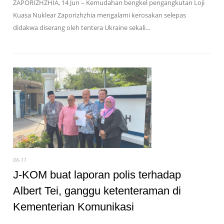
ZAPORIZHZHIA, 14 Jun – Kemudahan bengkel pengangkutan Loji
Kuasa Nuklear Zaporizhzhia mengalami kerosakan selepas
didakwa diserang oleh tentera Ukraine sekali…
06-11
J-KOM buat laporan polis terhadap
Albert Tei, ganggu ketenteraman di
Kementerian Komunikasi