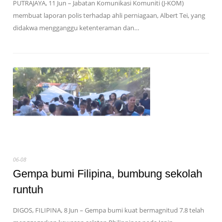
PUTRAJAYA, 11 Jun – Jabatan Komunikasi Komuniti (J-KOM)
membuat laporan polis terhadap ahli perniagaan, Albert Tei, yang
didakwa mengganggu ketenteraman dan…
06-08
Gempa bumi Filipina, bumbung sekolah
runtuh
DIGOS, FILIPINA, 8 Jun – Gempa bumi kuat bermagnitud 7.8 telah