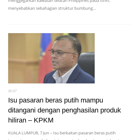
menggegarkan kawasan selatan Philippines pada Isnin,
menyebabkan sebahagian struktur bumbung…
06-07
Isu pasaran beras putih mampu
ditangani dengan penghasilan produk
hiliran – KPKM
KUALA LUMPUR, 7 Jun – Isu berkaitan pasaran beras putih