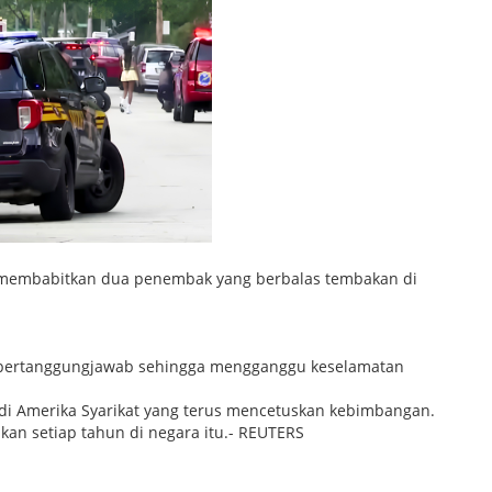
n membabitkan dua penembak yang berbalas tembakan di
k bertanggungjawab sehingga mengganggu keselamatan
di Amerika Syarikat yang terus mencetuskan kebimbangan.
kan setiap tahun di negara itu.- REUTERS