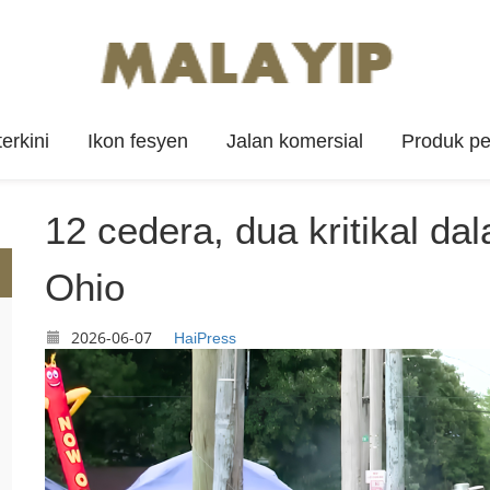
erkini
Ikon fesyen
Jalan komersial
Produk p
12 cedera, dua kritikal da
Ohio
2026-06-07
HaiPress