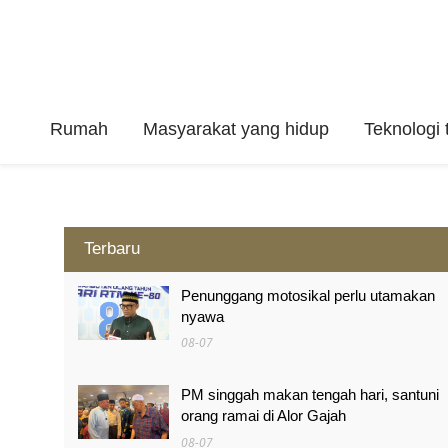
Rumah
Masyarakat yang hidup
Teknologi t
Terbaru
Penunggang motosikal perlu utamakan
nyawa
08-07
PM singgah makan tengah hari, santuni
orang ramai di Alor Gajah
08-07