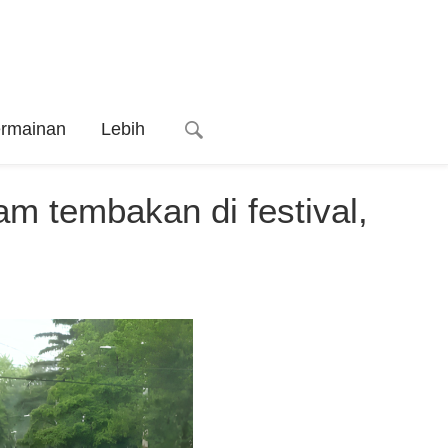
ermainan
Lebih
lam tembakan di festival,