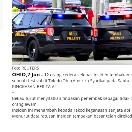
Foto REUTERS
OHIO,7 Jun
– 12 orang cedera selepas insiden tembaka
sebuah festival di Toledo,Ohio,Amerika Syarikat,pada Sabtu.
RINGKASAN BERITA AI
−
Beliau turut menyifatkan tindakan penembak sebagai tida
orang awam.
Insiden ini menambah kepada rekod keganasan senjata api 
Menurut data,ratusan insiden tembakan besar telah direkod