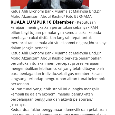
Ketua Ahli Ekonomi Bank Muamalat Malaysia Bhd,Dr
Mohd Afzanizam Abdul Rashid/ Foto BERNAMA
KUALA LUMPUR 10 Disember
- Keputusan
kerajaan meningkatkan peruntukan sebanyak RM4
bilion bagi tujuan pemulangan semula cukai kepada
pembayar cukai disifatkan langkah tepat untuk
merancakkan semula aktiviti ekonomi negara,khususnya
dalam jangka pendek.
Ketua Ahli Ekonomi Bank Muamalat Malaysia Bhd,Dr
Mohd Afzanizam Abdul Rashid berkata,penambahan
peruntukan itu akan mempercepat proses kerajaan
mengembalikan lebihan cukai yang telah dibayar oleh
para peniaga dan individu,sekali gus memberi kesan
langsung terhadap pengukuhan aliran tunai kelompok
berkenaan.
"Aliran tunai yang lebih stabil ini dijangka mengalir
kembali ke dalam ekonomi melalui peningkatan
perbelanjaan pengguna dan aktiviti pelaburan,"
jelasnya.
Kedua-dua faktor penggunaan domestik dan pelaburan
juga merupakan komponen utama yang menggerakkan