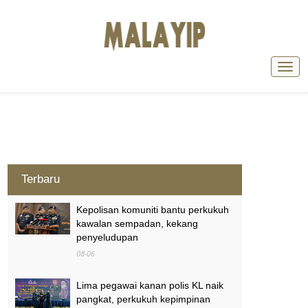
Terbaru
Kepolisan komuniti bantu perkukuh
kawalan sempadan, kekang
penyeludupan
08-06
Lima pegawai kanan polis KL naik
pangkat, perkukuh kepimpinan