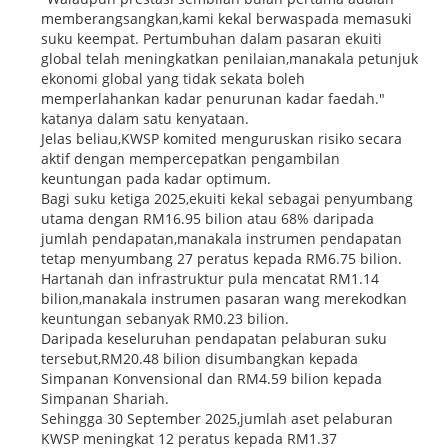
memberangsangkan,kami kekal berwaspada memasuki
suku keempat. Pertumbuhan dalam pasaran ekuiti
global telah meningkatkan penilaian,manakala petunjuk
ekonomi global yang tidak sekata boleh
memperlahankan kadar penurunan kadar faedah."
katanya dalam satu kenyataan.
Jelas beliau,KWSP komited menguruskan risiko secara
aktif dengan mempercepatkan pengambilan
keuntungan pada kadar optimum.
Bagi suku ketiga 2025,ekuiti kekal sebagai penyumbang
utama dengan RM16.95 bilion atau 68% daripada
jumlah pendapatan,manakala instrumen pendapatan
tetap menyumbang 27 peratus kepada RM6.75 bilion.
Hartanah dan infrastruktur pula mencatat RM1.14
bilion,manakala instrumen pasaran wang merekodkan
keuntungan sebanyak RM0.23 bilion.
Daripada keseluruhan pendapatan pelaburan suku
tersebut,RM20.48 bilion disumbangkan kepada
Simpanan Konvensional dan RM4.59 bilion kepada
Simpanan Shariah.
Sehingga 30 September 2025,jumlah aset pelaburan
KWSP meningkat 12 peratus kepada RM1.37