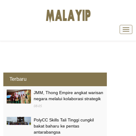
Terbaru
JMM, Thong Empire angkat warisan
negara melalui kolaborasi strategik
08-05
PolyCC Skills Tali Tinggi cungkil
bakat baharu ke pentas
antarabangsa