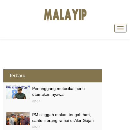
Terbaru
Penunggang motosikal perlu
utamakan nyawa
08-07
PM singgah makan tengah hari,
santuni orang ramai di Alor Gajah
08-07