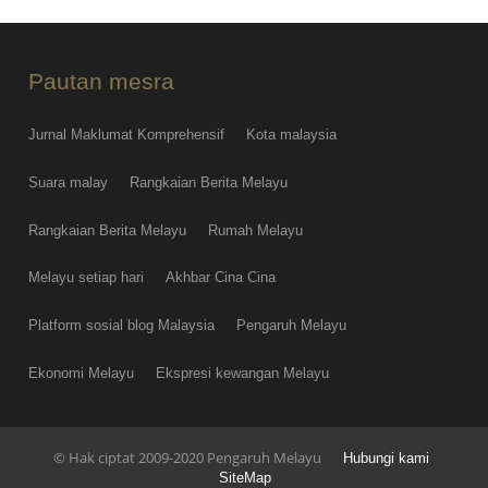
Pautan mesra
Jurnal Maklumat Komprehensif
Kota malaysia
Suara malay
Rangkaian Berita Melayu
Rangkaian Berita Melayu
Rumah Melayu
Melayu setiap hari
Akhbar Cina Cina
Platform sosial blog Malaysia
Pengaruh Melayu
Ekonomi Melayu
Ekspresi kewangan Melayu
© Hak ciptat 2009-2020 Pengaruh Melayu
Hubungi kami
SiteMap