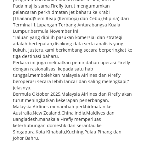
Pada majlis sama,Firefly turut mengumumkan
pelancaran perkhidmatan jet baharu ke Krabi
(Thailand)Siem Reap (Kemboja) dan Cebu,(Filipina) dari
Terminal 1,Lapangan Terbang Antarabangsa Kuala
Lumpur,bermula November ini.
“Laluan yang dipilih pasukan komersial dan strategi
adalah bertepatan,disokong data serta analisis yang
kukuh. Justeru,kami berkembang secara berperingkat ke
tiga destinasi baharu.
Perkara ini juga melibatkan pemindahan operasi Firefly
dengan rasionalisasi kepada satu hab
tunggal,membolehkan Malaysia Airlines dan Firefly
beroperasi secara lebih lancar dan saling melengkapi,”
jelasnya.
Bermula Oktober 2025,Malaysia Airlines dan Firefly akan
turut meningkatkan kekerapan penerbangan.
Malaysia Airlines menambah perkhidmatan ke
Australia,New Zealand,China,India,Maldives dan
Bangladesh,manakala Firefly memperluas
keterhubungan domestik dan serantau ke
Singapura,Kota Kinabalu,Kuching,Pulau Pinang dan
Johor Bahru.