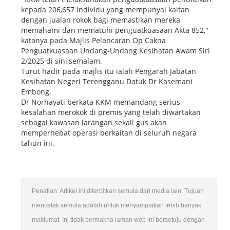
kepada 206,657 individu yang mempunyai kaitan
dengan jualan rokok bagi memastikan mereka
memahami dan mematuhi penguatkuasaan Akta 852,"
katanya pada Majlis Pelancaran Op Cakna
Penguatkuasaan Undang-Undang Kesihatan Awam Siri
2/2025 di sini,semalam.
Turut hadir pada majlis itu ialah Pengarah Jabatan
Kesihatan Negeri Terengganu Datuk Dr Kasemani
Embong.
Dr Norhayati berkata KKM memandang serius
kesalahan merokok di premis yang telah diwartakan
sebagai kawasan larangan sekali gus akan
memperhebat operasi berkaitan di seluruh negara
tahun ini.
Penafian: Artikel ini diterbitkan semula dari media lain. Tujuan
mencetak semula adalah untuk menyampaikan lebih banyak
maklumat. Ini tidak bermakna laman web ini bersetuju dengan