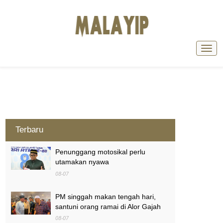
Terbaru
Penunggang motosikal perlu
utamakan nyawa
08-07
PM singgah makan tengah hari,
santuni orang ramai di Alor Gajah
08-07