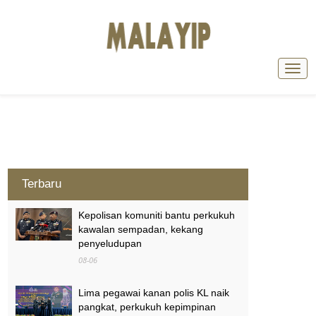
Terbaru
Kepolisan komuniti bantu perkukuh
kawalan sempadan, kekang
penyeludupan
08-06
Lima pegawai kanan polis KL naik
pangkat, perkukuh kepimpinan