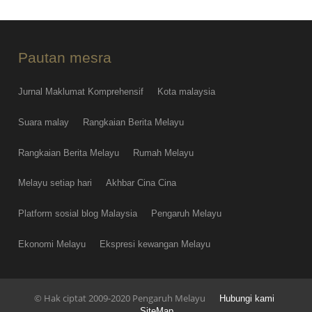
Pautan mesra
Jurnal Maklumat Komprehensif
Kota malaysia
Suara malay
Rangkaian Berita Melayu
Rangkaian Berita Melayu
Rumah Melayu
Melayu setiap hari
Akhbar Cina Cina
Platform sosial blog Malaysia
Pengaruh Melayu
Ekonomi Melayu
Ekspresi kewangan Melayu
© Hak ciptat 2009-2020 Pengaruh Melayu
Hubungi kami
SiteMap